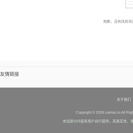
抱歉，没有找到当
友情链接
关于我们
Copyright © 2026 caimai.cn All Ri
本站部分内容系用户自行提供，其真实性、准确