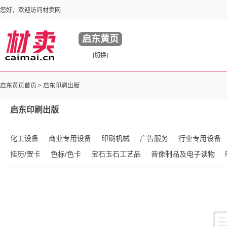
您好，欢迎访问材卖网
启东黄页
[切换]
启东黄页首页 >
启东印刷出版
启东印刷出版
化工设备
商业专用设备
印刷机械
广告服务
行业专用设备
挂历/贺卡
色标/色卡
宝石玉石工艺品
音像制品及电子读物